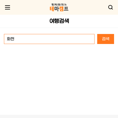
여행검색
검색